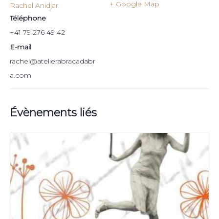
+ Google Map
Rachel Anidjar
Téléphone
+41 79 276 49 42
E-mail
rachel@atelierabracadabr
a.com
Évènements liés